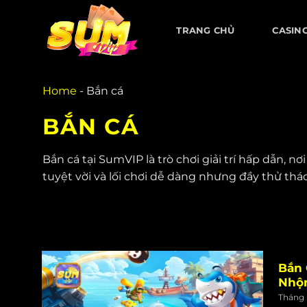
TRANG CHỦ
CASIN
Home
-
Bắn cá
BẮN CÁ
Bắn cá tại SumVIP là trò chơi giải trí hấp dẫn, 
tuyệt vời và lối chơi dễ dàng nhưng đầy thử th
Bắn 
Nhộn
Tháng 