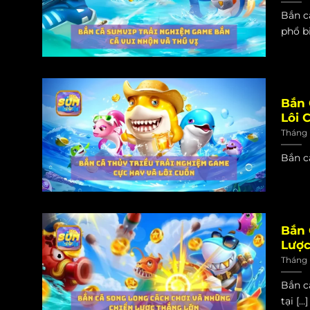
Bắn c
phổ biế
Bắn 
Lôi 
Tháng 
Bắn cá
Bắn 
Lược
Tháng 
Bắn c
tại [...]