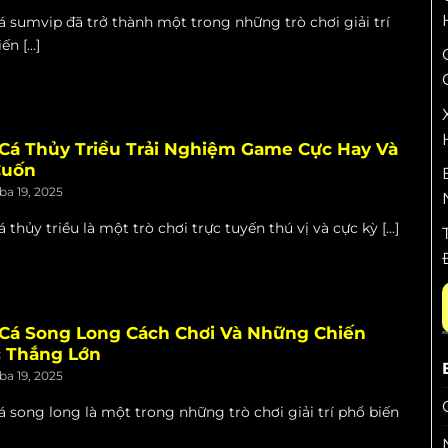
á sumvip đã trở thành một trong những trò chơi giải trí
n [...]
Cá Thủy Triều Trải Nghiệm Game Cực Hay Và
Cuốn
ba 19, 2025
 thủy triều là một trò chơi trực tuyến thú vị và cực kỳ [...]
Cá Song Long Cách Chơi Và Những Chiến
 Thắng Lớn
ba 19, 2025
á song long là một trong những trò chơi giải trí phổ biến