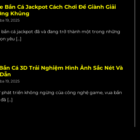
 Bắn Cá Jackpot Cách Chơi Để Giành Giải
ởng Khủng
ba 19, 2025
bắn cá jackpot đã và đang trở thành một trong những
ọn yêu [...]
Bắn Cá 3D Trải Nghiệm Hình Ảnh Sắc Nét Và
 Dẫn
ba 19, 2025
ự phát triển không ngừng của công nghệ game, vua bắn
ã [...]