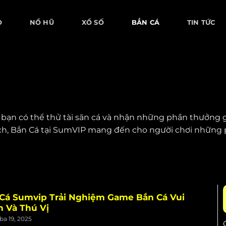
O
NỔ HŨ
XỔ SỐ
BẮN CÁ
TIN TỨC
nơi bạn có thể thử tài săn cá và nhận những phần thưởng 
ách, Bắn Cá tại SumVIP mang đến cho người chơi những ph
Cá Sumvip Trải Nghiệm Game Bắn Cá Vui
 Và Thú Vị
ba 19, 2025