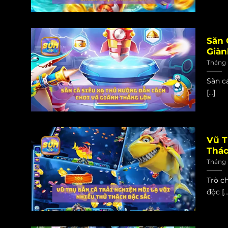
Săn 
Giàn
Tháng 
Săn c
[...]
Vũ T
Thác
Tháng 
Trò c
độc [...