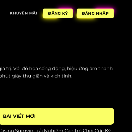
ĐĂNG KÝ
ĐĂNG NHẬP
KHUYẾN MÃI
giá trị. Với đồ họa sống động, hiệu ứng âm thanh
út giây thư giãn và kịch tính.
BÀI VIẾT MỚI
Casino Sumvip Trải Nghiệm Các Trò Chơi Cực Kỳ