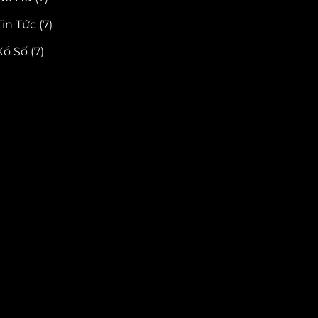
Tin Tức
(7)
Xổ Số
(7)