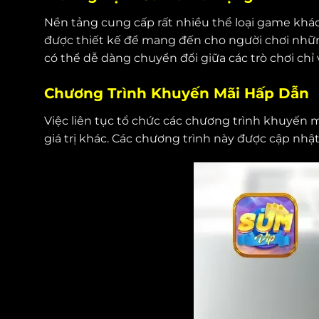
Nền tảng cung cấp rất nhiều thể loại game khác 
được thiết kế để mang đến cho người chơi những
có thể dễ dàng chuyển đổi giữa các trò chơi chỉ
Chương Trình Khuyến Mãi Hấp Dẫn
Việc liên tục tổ chức các chương trình khuyến
giá trị khác. Các chương trình này được cập nh