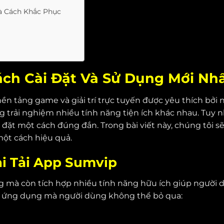
à Cách Khắc Phục
ách Cài Đặt Và Sử Dụng Mới Nh
n tảng game và giải trí trực tuyến được yêu thích bởi 
trải nghiệm nhiều tính năng tiện ích khác nhau. Tuy n
i đặt một cách đúng đắn. Trong bài viết này, chúng tôi 
một cách hiệu quả.
i Tải App Sumvip
ng mà còn tích hợp nhiều tính năng hữu ích giúp ngườ
 của ứng dụng mà người dùng không thể bỏ qua: