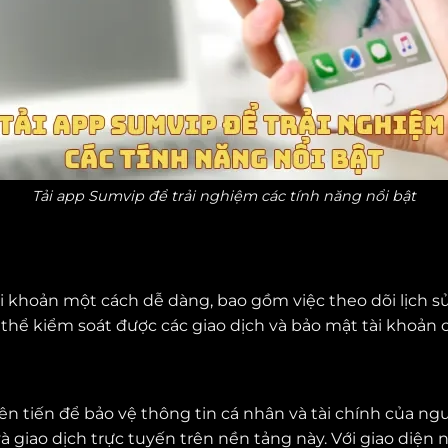
Tải app Sumvip để trải nghiệm các tính năng nổi bật
 khoản một cách dễ dàng, bao gồm việc theo dõi lịch sử 
 thể kiểm soát được các giao dịch và bảo mật tài khoản 
n tiến để bảo vệ thông tin cá nhân và tài chính của ng
và giao dịch trực tuyến trên nền tảng này. Với giao diện