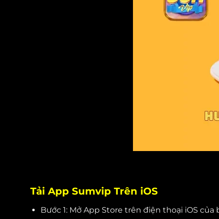
Tải App Sumvip Trên iOS
Bước 1: Mở App Store trên điện thoại iOS của 