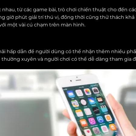
nhau, từ các game bài, trò chơi chiến thuật cho đến các
 giờ phút giải trí thú vị, đồng thời cũng thử thách khả
 với một vài cú chạm trên màn hình.
 mãi hấp dẫn để người dùng có thể nhận thêm nhiều phầ
ật thường xuyên và người chơi có thể dễ dàng tham gia 