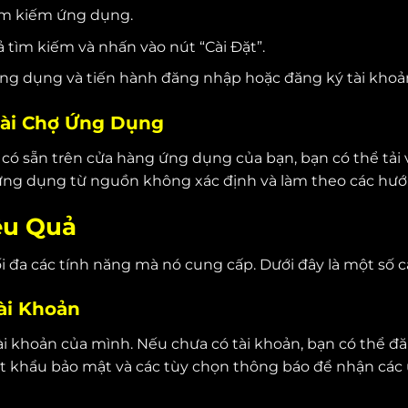
tìm kiếm ứng dụng.
 tìm kiếm và nhấn vào nút “Cài Đặt”.
 ứng dụng và tiến hành đăng nhập hoặc đăng ký tài khoả
oài Chợ Ứng Dụng
ó sẵn trên cửa hàng ứng dụng của bạn, bạn có thể tải v
ặt ứng dụng từ nguồn không xác định và làm theo các hướn
ệu Quả
i đa các tính năng mà nó cung cấp. Dưới đây là một số
ài Khoản
 khoản của mình. Nếu chưa có tài khoản, bạn có thể đă
ật khẩu bảo mật và các tùy chọn thông báo để nhận các 