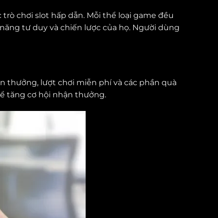
 trò chơi slot hấp dẫn. Mỗi thể loại game đều
 năng tư duy và chiến lược của họ. Người dùng
n thưởng, lượt chơi miễn phí và các phần quà
để tăng cơ hội nhận thưởng.